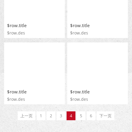
$row.title
$row.title
$row.des
$row.des
$row.title
$row.title
$row.des
$row.des
上一页
1
2
3
4
5
6
下一页